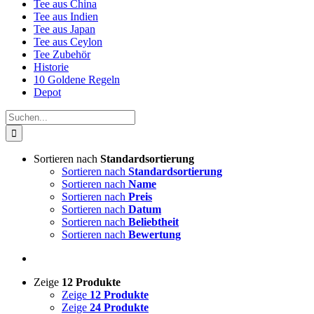
Tee aus China
Tee aus Indien
Tee aus Japan
Tee aus Ceylon
Tee Zubehör
Historie
10 Goldene Regeln
Depot
Suche
nach:
Sortieren nach
Standardsortierung
Sortieren nach
Standardsortierung
Sortieren nach
Name
Sortieren nach
Preis
Sortieren nach
Datum
Sortieren nach
Beliebtheit
Sortieren nach
Bewertung
Zeige
12 Produkte
Zeige
12 Produkte
Zeige
24 Produkte