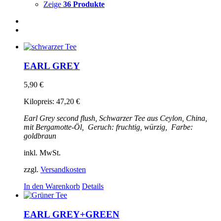
Zeige
36 Produkte
EARL GREY
5,90
€
Kilopreis:
47,20
€
Earl Grey
second flush, Schwarzer Tee aus Ceylon, China,
mit Bergamotte-Öl,
Geruch: fruchtig, würzig,
Farbe:
goldbraun
inkl. MwSt.
zzgl.
Versandkosten
In den Warenkorb
Details
EARL GREY+GREEN