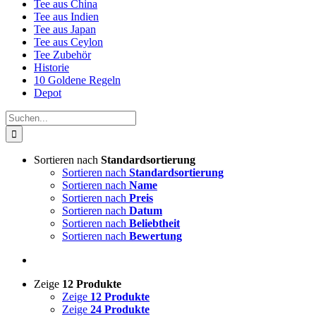
Tee aus China
Tee aus Indien
Tee aus Japan
Tee aus Ceylon
Tee Zubehör
Historie
10 Goldene Regeln
Depot
Suche
nach:
Sortieren nach
Standardsortierung
Sortieren nach
Standardsortierung
Sortieren nach
Name
Sortieren nach
Preis
Sortieren nach
Datum
Sortieren nach
Beliebtheit
Sortieren nach
Bewertung
Zeige
12 Produkte
Zeige
12 Produkte
Zeige
24 Produkte