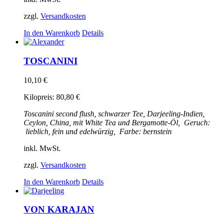
zzgl.
Versandkosten
In den Warenkorb
Details
TOSCANINI
10,10
€
Kilopreis:
80,80
€
Toscanini
second flush, schwarzer Tee, Darjeeling-Indien,
Ceylon, China, mit White Tea und Bergamotte-Öl,
Geruch:
lieblich, fein und edelwürzig,
Farbe: bernstein
inkl. MwSt.
zzgl.
Versandkosten
In den Warenkorb
Details
VON KARAJAN