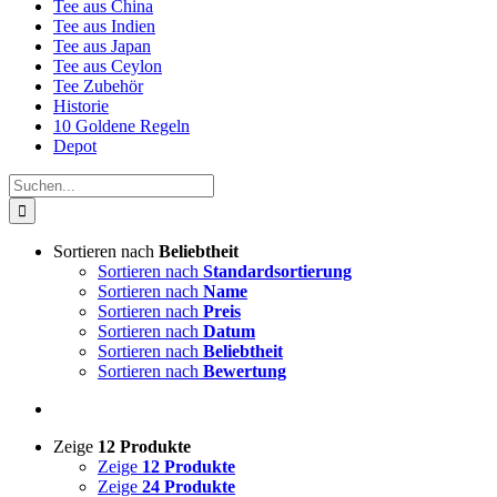
Tee aus China
Tee aus Indien
Tee aus Japan
Tee aus Ceylon
Tee Zubehör
Historie
10 Goldene Regeln
Depot
Suche
nach:
Sortieren nach
Beliebtheit
Sortieren nach
Standardsortierung
Sortieren nach
Name
Sortieren nach
Preis
Sortieren nach
Datum
Sortieren nach
Beliebtheit
Sortieren nach
Bewertung
Zeige
12 Produkte
Zeige
12 Produkte
Zeige
24 Produkte