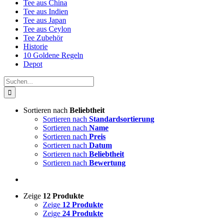
Tee aus China
Tee aus Indien
Tee aus Japan
Tee aus Ceylon
Tee Zubehör
Historie
10 Goldene Regeln
Depot
Suche
nach:
Sortieren nach
Beliebtheit
Sortieren nach
Standardsortierung
Sortieren nach
Name
Sortieren nach
Preis
Sortieren nach
Datum
Sortieren nach
Beliebtheit
Sortieren nach
Bewertung
Zeige
12 Produkte
Zeige
12 Produkte
Zeige
24 Produkte