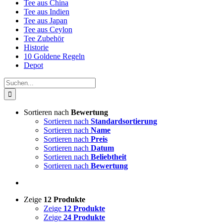
Tee aus China
Tee aus Indien
Tee aus Japan
Tee aus Ceylon
Tee Zubehör
Historie
10 Goldene Regeln
Depot
Suche
nach:
Sortieren nach
Bewertung
Sortieren nach
Standardsortierung
Sortieren nach
Name
Sortieren nach
Preis
Sortieren nach
Datum
Sortieren nach
Beliebtheit
Sortieren nach
Bewertung
Zeige
12 Produkte
Zeige
12 Produkte
Zeige
24 Produkte