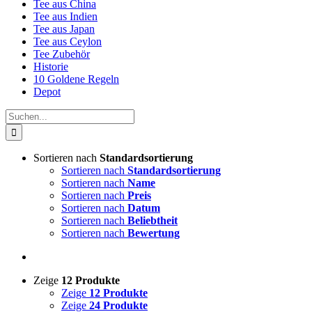
Tee aus China
Tee aus Indien
Tee aus Japan
Tee aus Ceylon
Tee Zubehör
Historie
10 Goldene Regeln
Depot
Suche
nach:
Sortieren nach
Standardsortierung
Sortieren nach
Standardsortierung
Sortieren nach
Name
Sortieren nach
Preis
Sortieren nach
Datum
Sortieren nach
Beliebtheit
Sortieren nach
Bewertung
Zeige
12 Produkte
Zeige
12 Produkte
Zeige
24 Produkte