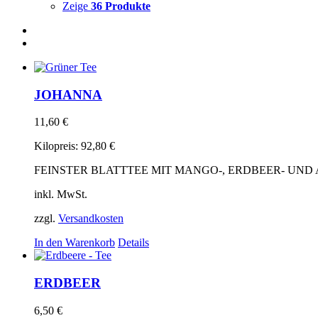
Zeige
36 Produkte
JOHANNA
11,60
€
Kilopreis:
92,80
€
FEINSTER BLATTTEE MIT MANGO-, ERDBEER- UND
inkl. MwSt.
zzgl.
Versandkosten
In den Warenkorb
Details
ERDBEER
6,50
€