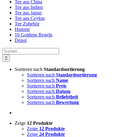
Tee aus China
Tee aus Indien
Tee aus Japan
Tee aus Ceylon
Tee Zubehör
Historie
10 Goldene Regeln
Depot
Suche
nach:
Sortieren nach
Standardsortierung
Sortieren nach
Standardsortierung
Sortieren nach
Name
Sortieren nach
Preis
Sortieren nach
Datum
Sortieren nach
Beliebtheit
Sortieren nach
Bewertung
Zeige
12 Produkte
Zeige
12 Produkte
Zeige
24 Produkte