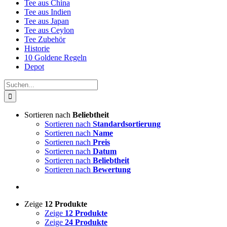
Tee aus China
Tee aus Indien
Tee aus Japan
Tee aus Ceylon
Tee Zubehör
Historie
10 Goldene Regeln
Depot
Suche
nach:
Sortieren nach
Beliebtheit
Sortieren nach
Standardsortierung
Sortieren nach
Name
Sortieren nach
Preis
Sortieren nach
Datum
Sortieren nach
Beliebtheit
Sortieren nach
Bewertung
Zeige
12 Produkte
Zeige
12 Produkte
Zeige
24 Produkte