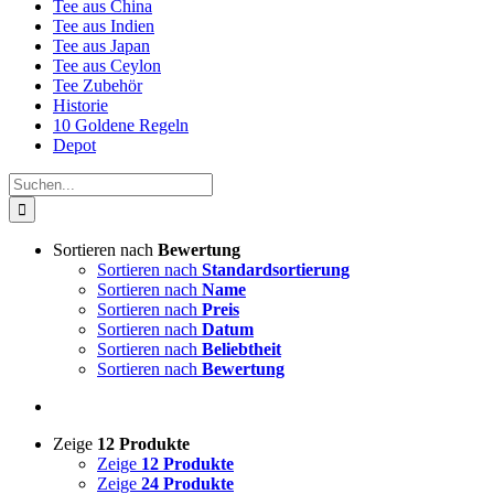
Tee aus China
Tee aus Indien
Tee aus Japan
Tee aus Ceylon
Tee Zubehör
Historie
10 Goldene Regeln
Depot
Suche
nach:
Sortieren nach
Bewertung
Sortieren nach
Standardsortierung
Sortieren nach
Name
Sortieren nach
Preis
Sortieren nach
Datum
Sortieren nach
Beliebtheit
Sortieren nach
Bewertung
Zeige
12 Produkte
Zeige
12 Produkte
Zeige
24 Produkte