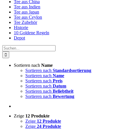
Tee aus China
Tee aus Indien
Tee aus Japan
Tee aus Ceylon
Tee Zubehör
Historie
10 Goldene Regeln
Depot
Suche
nach:
Sortieren nach
Name
Sortieren nach
Standardsortierung
Sortieren nach
Name
Sortieren nach
Preis
Sortieren nach
Datum
Sortieren nach
Beliebtheit
Sortieren nach
Bewertung
Zeige
12 Produkte
Zeige
12 Produkte
Zeige
24 Produkte