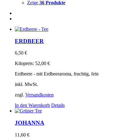
Zeige
36 Produkte
ERDBEER
6,50
€
Kilopreis:
52,00
€
Erdbeere - mit Erdbeeraroma, fruchtig, fein
inkl. MwSt.
zzgl.
Versandkosten
In den Warenkorb
Details
JOHANNA
11,60
€