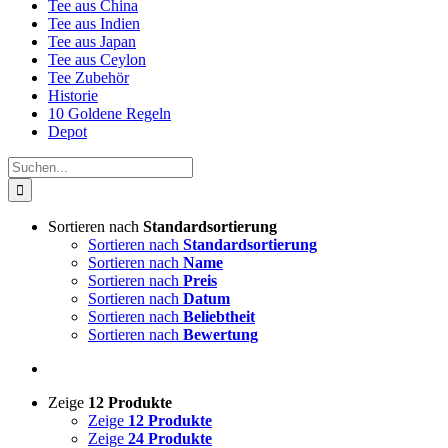
Tee aus China
Tee aus Indien
Tee aus Japan
Tee aus Ceylon
Tee Zubehör
Historie
10 Goldene Regeln
Depot
Suche
nach:
Sortieren nach
Standardsortierung
Sortieren nach
Standardsortierung
Sortieren nach
Name
Sortieren nach
Preis
Sortieren nach
Datum
Sortieren nach
Beliebtheit
Sortieren nach
Bewertung
Zeige
12 Produkte
Zeige
12 Produkte
Zeige
24 Produkte