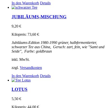
In den Warenkorb
Details
JUBILÄUMS-MISCHUNG
9,20
€
Kilopreis:
73,60
€
Jubiläums-Edition 1980-1990
grüner, halbfermentierter,
schwarzer Tee aus China,
Geruch: zart, fein, wie "Samt und
Seide",
Farbe: goldbraun
inkl. MwSt.
zzgl.
Versandkosten
In den Warenkorb
Details
LOTUS
5,50
€
Kilopreis:
44,00
€