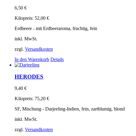
6,50
€
Kilopreis:
52,00
€
Erdbeere - mit Erdbeeraroma, fruchtig, fein
inkl. MwSt.
zzgl.
Versandkosten
In den Warenkorb
Details
HERODES
9,40
€
Kilopreis:
75,20
€
SF, Mischung - Darjeeling-Indien, fein, zartblumig, blond
inkl. MwSt.
zzgl.
Versandkosten