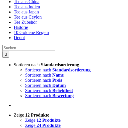
Tee aus China
Tee aus Indien
Tee aus Japan
Tee aus Ceylon
Tee Zubehör
Historie
10 Goldene Regeln
Depot
Suche
nach:
Sortieren nach
Standardsortierung
Sortieren nach
Standardsortierung
Sortieren nach
Name
Sortieren nach
Preis
Sortieren nach
Datum
Sortieren nach
Beliebtheit
Sortieren nach
Bewertung
Zeige
12 Produkte
Zeige
12 Produkte
Zeige
24 Produkte