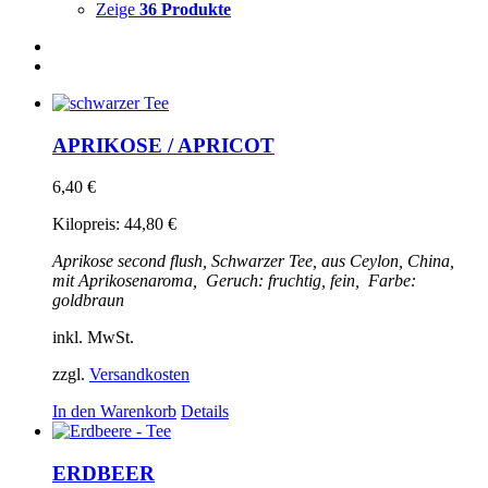
Zeige
36 Produkte
APRIKOSE / APRICOT
6,40
€
Kilopreis:
44,80
€
Aprikose
second flush, Schwarzer Tee, aus Ceylon, China,
mit Aprikosenaroma,
Geruch: fruchtig, fein,
Farbe:
goldbraun
inkl. MwSt.
zzgl.
Versandkosten
In den Warenkorb
Details
ERDBEER