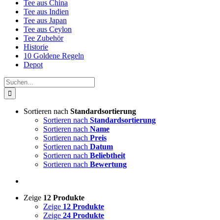
Tee aus China
Tee aus Indien
Tee aus Japan
Tee aus Ceylon
Tee Zubehör
Historie
10 Goldene Regeln
Depot
Suche
nach:
Sortieren nach
Standardsortierung
Sortieren nach
Standardsortierung
Sortieren nach
Name
Sortieren nach
Preis
Sortieren nach
Datum
Sortieren nach
Beliebtheit
Sortieren nach
Bewertung
Zeige
12 Produkte
Zeige
12 Produkte
Zeige
24 Produkte