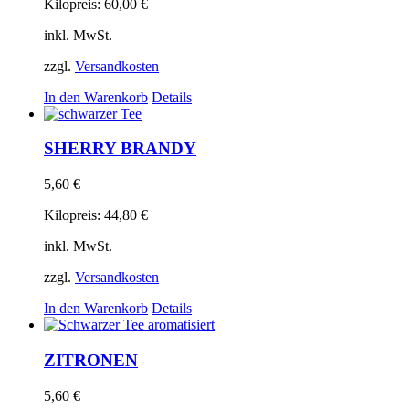
Kilopreis:
60,00
€
inkl. MwSt.
zzgl.
Versandkosten
In den Warenkorb
Details
SHERRY BRANDY
5,60
€
Kilopreis:
44,80
€
inkl. MwSt.
zzgl.
Versandkosten
In den Warenkorb
Details
ZITRONEN
5,60
€