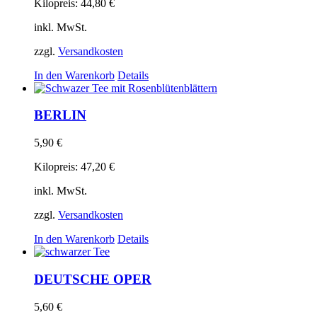
Kilopreis:
44,80
€
inkl. MwSt.
zzgl.
Versandkosten
In den Warenkorb
Details
BERLIN
5,90
€
Kilopreis:
47,20
€
inkl. MwSt.
zzgl.
Versandkosten
In den Warenkorb
Details
DEUTSCHE OPER
5,60
€