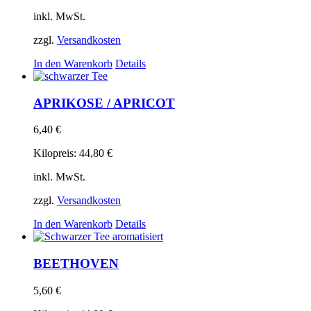
inkl. MwSt.
zzgl.
Versandkosten
In den Warenkorb
Details
APRIKOSE / APRICOT
6,40
€
Kilopreis:
44,80
€
inkl. MwSt.
zzgl.
Versandkosten
In den Warenkorb
Details
BEETHOVEN
5,60
€