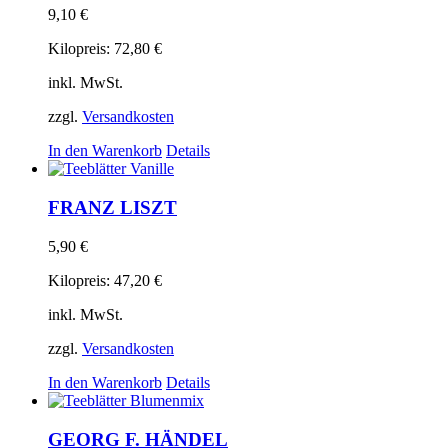
9,10
€
Kilopreis:
72,80
€
inkl. MwSt.
zzgl.
Versandkosten
In den Warenkorb
Details
FRANZ LISZT
5,90
€
Kilopreis:
47,20
€
inkl. MwSt.
zzgl.
Versandkosten
In den Warenkorb
Details
GEORG F. HÄNDEL