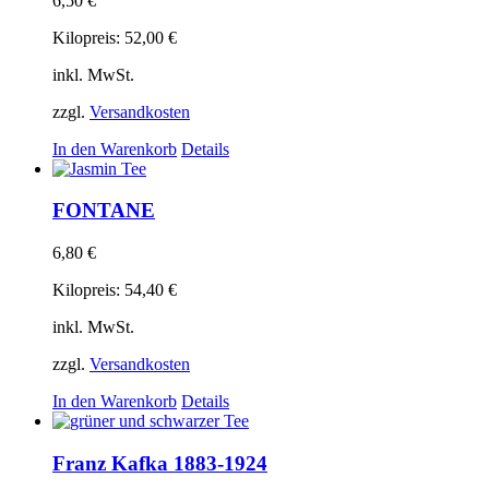
6,50
€
Kilopreis:
52,00
€
inkl. MwSt.
zzgl.
Versandkosten
In den Warenkorb
Details
FONTANE
6,80
€
Kilopreis:
54,40
€
inkl. MwSt.
zzgl.
Versandkosten
In den Warenkorb
Details
Franz Kafka 1883-1924