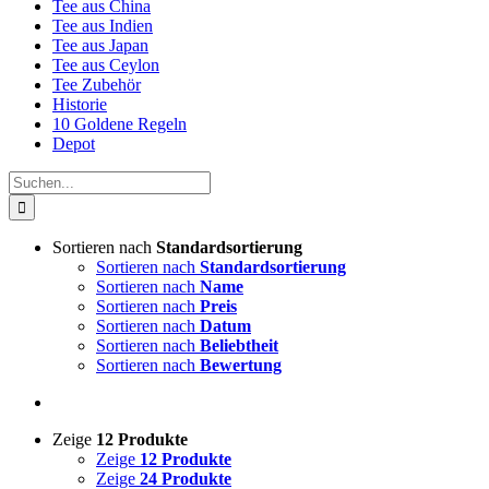
Tee aus China
Tee aus Indien
Tee aus Japan
Tee aus Ceylon
Tee Zubehör
Historie
10 Goldene Regeln
Depot
Suche
nach:
Sortieren nach
Standardsortierung
Sortieren nach
Standardsortierung
Sortieren nach
Name
Sortieren nach
Preis
Sortieren nach
Datum
Sortieren nach
Beliebtheit
Sortieren nach
Bewertung
Zeige
12 Produkte
Zeige
12 Produkte
Zeige
24 Produkte