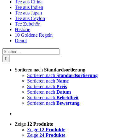
Tee aus China
Tee aus Indien
Tee aus Japan
Tee aus Ceylon
Tee Zubehör
Historie
10 Goldene Regeln
Depot
Suche
nach:
Sortieren nach
Standardsortierung
Sortieren nach
Standardsortierung
Sortieren nach
Name
Sortieren nach
Preis
Sortieren nach
Datum
Sortieren nach
Beliebtheit
Sortieren nach
Bewertung
Zeige
12 Produkte
Zeige
12 Produkte
Zeige
24 Produkte