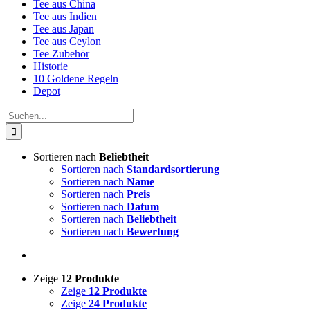
Tee aus China
Tee aus Indien
Tee aus Japan
Tee aus Ceylon
Tee Zubehör
Historie
10 Goldene Regeln
Depot
Suche
nach:
Sortieren nach
Beliebtheit
Sortieren nach
Standardsortierung
Sortieren nach
Name
Sortieren nach
Preis
Sortieren nach
Datum
Sortieren nach
Beliebtheit
Sortieren nach
Bewertung
Zeige
12 Produkte
Zeige
12 Produkte
Zeige
24 Produkte