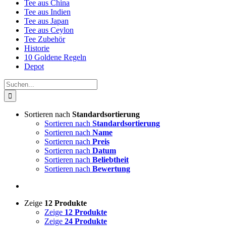
Tee aus China
Tee aus Indien
Tee aus Japan
Tee aus Ceylon
Tee Zubehör
Historie
10 Goldene Regeln
Depot
Suche
nach:
Sortieren nach
Standardsortierung
Sortieren nach
Standardsortierung
Sortieren nach
Name
Sortieren nach
Preis
Sortieren nach
Datum
Sortieren nach
Beliebtheit
Sortieren nach
Bewertung
Zeige
12 Produkte
Zeige
12 Produkte
Zeige
24 Produkte