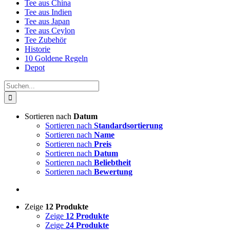
Tee aus China
Tee aus Indien
Tee aus Japan
Tee aus Ceylon
Tee Zubehör
Historie
10 Goldene Regeln
Depot
Suche
nach:
Sortieren nach
Datum
Sortieren nach
Standardsortierung
Sortieren nach
Name
Sortieren nach
Preis
Sortieren nach
Datum
Sortieren nach
Beliebtheit
Sortieren nach
Bewertung
Zeige
12 Produkte
Zeige
12 Produkte
Zeige
24 Produkte