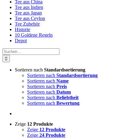
Tee aus China
Tee aus Indien
Tee aus Japan
Tee aus Ceylon
Tee Zubehör
Historie
10 Goldene Regeln
Depot
Suche
nach:
Sortieren nach
Standardsortierung
Sortieren nach
Standardsortierung
Sortieren nach
Name
Sortieren nach
Preis
Sortieren nach
Datum
Sortieren nach
Beliebtheit
Sortieren nach
Bewertung
Zeige
12 Produkte
Zeige
12 Produkte
Zeige
24 Produkte