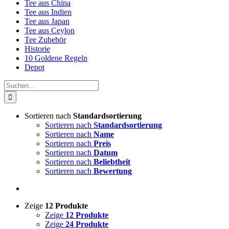
Tee aus China
Tee aus Indien
Tee aus Japan
Tee aus Ceylon
Tee Zubehör
Historie
10 Goldene Regeln
Depot
Suche
nach:
Sortieren nach
Standardsortierung
Sortieren nach
Standardsortierung
Sortieren nach
Name
Sortieren nach
Preis
Sortieren nach
Datum
Sortieren nach
Beliebtheit
Sortieren nach
Bewertung
Zeige
12 Produkte
Zeige
12 Produkte
Zeige
24 Produkte