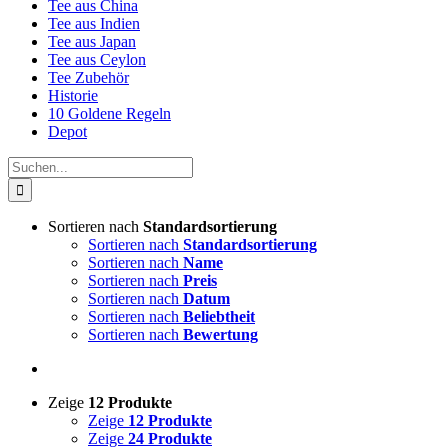
Tee aus China
Tee aus Indien
Tee aus Japan
Tee aus Ceylon
Tee Zubehör
Historie
10 Goldene Regeln
Depot
Suche
nach:
Sortieren nach
Standardsortierung
Sortieren nach
Standardsortierung
Sortieren nach
Name
Sortieren nach
Preis
Sortieren nach
Datum
Sortieren nach
Beliebtheit
Sortieren nach
Bewertung
Zeige
12 Produkte
Zeige
12 Produkte
Zeige
24 Produkte