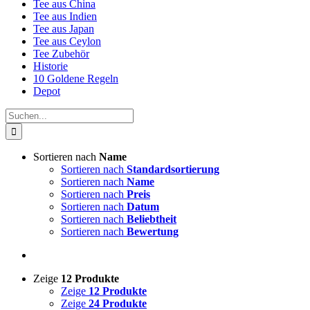
Tee aus China
Tee aus Indien
Tee aus Japan
Tee aus Ceylon
Tee Zubehör
Historie
10 Goldene Regeln
Depot
Suche
nach:
Sortieren nach
Name
Sortieren nach
Standardsortierung
Sortieren nach
Name
Sortieren nach
Preis
Sortieren nach
Datum
Sortieren nach
Beliebtheit
Sortieren nach
Bewertung
Zeige
12 Produkte
Zeige
12 Produkte
Zeige
24 Produkte