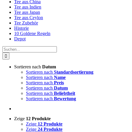
Tee aus China
Tee aus Indien
Tee aus Japan
Tee aus Ceylon
Tee Zubehör
Historie
10 Goldene Regeln
Depot
Suche
nach:
Sortieren nach
Datum
Sortieren nach
Standardsortierung
Sortieren nach
Name
Sortieren nach
Preis
Sortieren nach
Datum
Sortieren nach
Beliebtheit
Sortieren nach
Bewertung
Zeige
12 Produkte
Zeige
12 Produkte
Zeige
24 Produkte