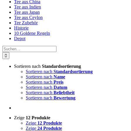
Tee aus China
Tee aus Indien
Tee aus Japan
Tee aus Ceylon
Tee Zubehör
Historie
10 Goldene Regeln
Depot
Suche
nach:
Sortieren nach
Standardsortierung
Sortieren nach
Standardsortierung
Sortieren nach
Name
Sortieren nach
Preis
Sortieren nach
Datum
Sortieren nach
Beliebtheit
Sortieren nach
Bewertung
Zeige
12 Produkte
Zeige
12 Produkte
Zeige
24 Produkte