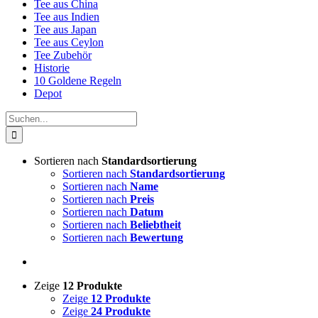
Tee aus China
Tee aus Indien
Tee aus Japan
Tee aus Ceylon
Tee Zubehör
Historie
10 Goldene Regeln
Depot
Suche
nach:
Sortieren nach
Standardsortierung
Sortieren nach
Standardsortierung
Sortieren nach
Name
Sortieren nach
Preis
Sortieren nach
Datum
Sortieren nach
Beliebtheit
Sortieren nach
Bewertung
Zeige
12 Produkte
Zeige
12 Produkte
Zeige
24 Produkte