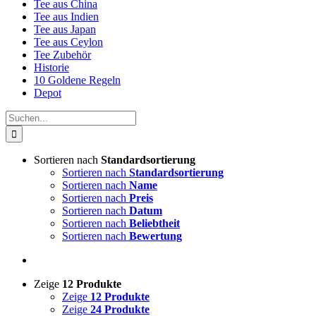
Tee aus China
Tee aus Indien
Tee aus Japan
Tee aus Ceylon
Tee Zubehör
Historie
10 Goldene Regeln
Depot
Suche
nach:
Sortieren nach
Standardsortierung
Sortieren nach
Standardsortierung
Sortieren nach
Name
Sortieren nach
Preis
Sortieren nach
Datum
Sortieren nach
Beliebtheit
Sortieren nach
Bewertung
Zeige
12 Produkte
Zeige
12 Produkte
Zeige
24 Produkte