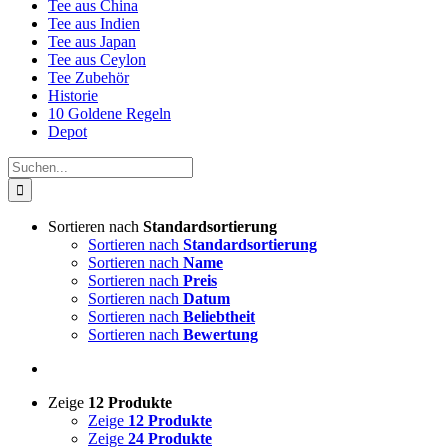
Tee aus China
Tee aus Indien
Tee aus Japan
Tee aus Ceylon
Tee Zubehör
Historie
10 Goldene Regeln
Depot
Suche
nach:
Sortieren nach
Standardsortierung
Sortieren nach
Standardsortierung
Sortieren nach
Name
Sortieren nach
Preis
Sortieren nach
Datum
Sortieren nach
Beliebtheit
Sortieren nach
Bewertung
Zeige
12 Produkte
Zeige
12 Produkte
Zeige
24 Produkte