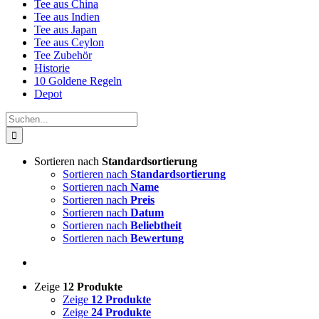
Tee aus China
Tee aus Indien
Tee aus Japan
Tee aus Ceylon
Tee Zubehör
Historie
10 Goldene Regeln
Depot
Suche
nach:
Sortieren nach
Standardsortierung
Sortieren nach
Standardsortierung
Sortieren nach
Name
Sortieren nach
Preis
Sortieren nach
Datum
Sortieren nach
Beliebtheit
Sortieren nach
Bewertung
Zeige
12 Produkte
Zeige
12 Produkte
Zeige
24 Produkte