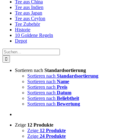
Tee aus China
Tee aus Indien
Tee aus Japan
Tee aus Ceylon
Tee Zubehör
Historie
10 Goldene Regeln
Depot
Suche
nach:
Sortieren nach
Standardsortierung
Sortieren nach
Standardsortierung
Sortieren nach
Name
Sortieren nach
Preis
Sortieren nach
Datum
Sortieren nach
Beliebtheit
Sortieren nach
Bewertung
Zeige
12 Produkte
Zeige
12 Produkte
Zeige
24 Produkte