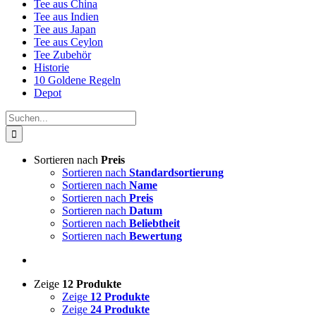
Tee aus China
Tee aus Indien
Tee aus Japan
Tee aus Ceylon
Tee Zubehör
Historie
10 Goldene Regeln
Depot
Suche
nach:
Sortieren nach
Preis
Sortieren nach
Standardsortierung
Sortieren nach
Name
Sortieren nach
Preis
Sortieren nach
Datum
Sortieren nach
Beliebtheit
Sortieren nach
Bewertung
Zeige
12 Produkte
Zeige
12 Produkte
Zeige
24 Produkte