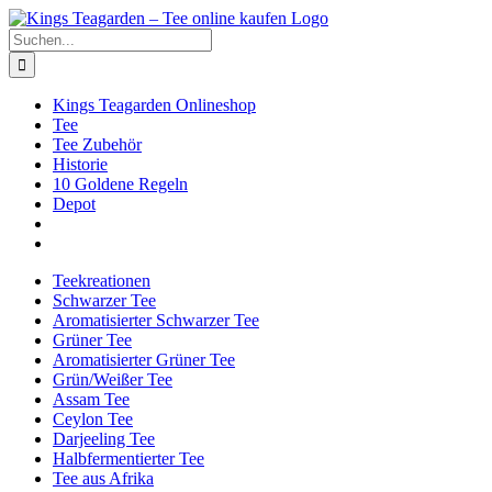
Zum
Facebook
X
Instagram
Pinterest
Inhalt
Suche
springen
nach:
Kings Teagarden Onlineshop
Tee
Tee Zubehör
Historie
10 Goldene Regeln
Depot
Teekreationen
Schwarzer Tee
Aromatisierter Schwarzer Tee
Grüner Tee
Aromatisierter Grüner Tee
Grün/Weißer Tee
Assam Tee
Ceylon Tee
Darjeeling Tee
Halbfermentierter Tee
Tee aus Afrika