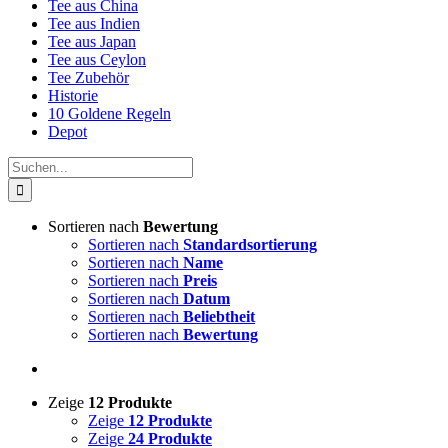
Tee aus China
Tee aus Indien
Tee aus Japan
Tee aus Ceylon
Tee Zubehör
Historie
10 Goldene Regeln
Depot
Suche
nach:
Sortieren nach
Bewertung
Sortieren nach
Standardsortierung
Sortieren nach
Name
Sortieren nach
Preis
Sortieren nach
Datum
Sortieren nach
Beliebtheit
Sortieren nach
Bewertung
Zeige
12 Produkte
Zeige
12 Produkte
Zeige
24 Produkte