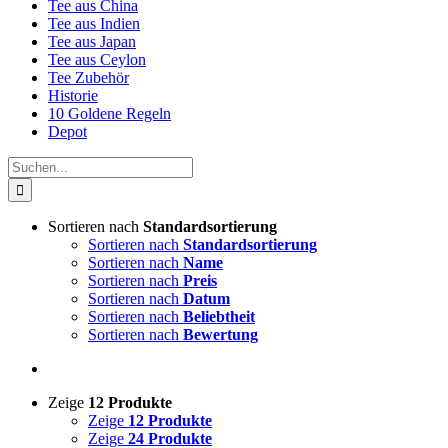
Tee aus China
Tee aus Indien
Tee aus Japan
Tee aus Ceylon
Tee Zubehör
Historie
10 Goldene Regeln
Depot
Suche
nach:
Sortieren nach
Standardsortierung
Sortieren nach
Standardsortierung
Sortieren nach
Name
Sortieren nach
Preis
Sortieren nach
Datum
Sortieren nach
Beliebtheit
Sortieren nach
Bewertung
Zeige
12 Produkte
Zeige
12 Produkte
Zeige
24 Produkte