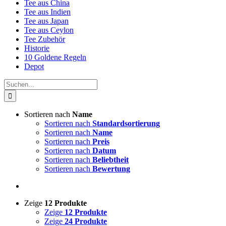
Tee aus China
Tee aus Indien
Tee aus Japan
Tee aus Ceylon
Tee Zubehör
Historie
10 Goldene Regeln
Depot
Suche
nach:
Sortieren nach
Name
Sortieren nach
Standardsortierung
Sortieren nach
Name
Sortieren nach
Preis
Sortieren nach
Datum
Sortieren nach
Beliebtheit
Sortieren nach
Bewertung
Zeige
12 Produkte
Zeige
12 Produkte
Zeige
24 Produkte