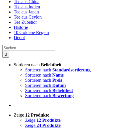
Tee aus China
Tee aus Indien
Tee aus Japan
Tee aus Ceylon
Tee Zubehör
Historie
10 Goldene Regeln
Depot
Suche
nach:
Sortieren nach
Beliebtheit
Sortieren nach
Standardsortierung
Sortieren nach
Name
Sortieren nach
Preis
Sortieren nach
Datum
Sortieren nach
Beliebtheit
Sortieren nach
Bewertung
Zeige
12 Produkte
Zeige
12 Produkte
Zeige
24 Produkte