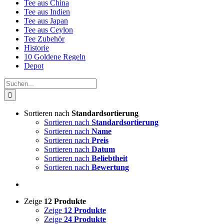
Tee aus China
Tee aus Indien
Tee aus Japan
Tee aus Ceylon
Tee Zubehör
Historie
10 Goldene Regeln
Depot
Suche
nach:
Sortieren nach
Standardsortierung
Sortieren nach
Standardsortierung
Sortieren nach
Name
Sortieren nach
Preis
Sortieren nach
Datum
Sortieren nach
Beliebtheit
Sortieren nach
Bewertung
Zeige
12 Produkte
Zeige
12 Produkte
Zeige
24 Produkte