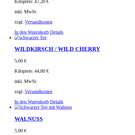
Kilopreis:
47,20
€
inkl. MwSt.
zzgl.
Versandkosten
In den Warenkorb
Details
WILDKIRSCH / WILD CHERRY
5,60
€
Kilopreis:
44,80
€
inkl. MwSt.
zzgl.
Versandkosten
In den Warenkorb
Details
WALNUSS
5,90
€