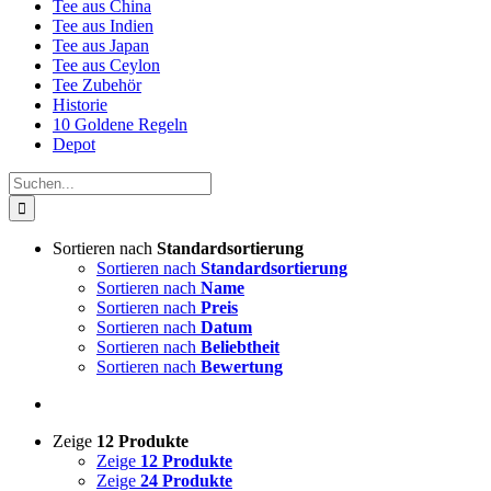
Tee aus China
Tee aus Indien
Tee aus Japan
Tee aus Ceylon
Tee Zubehör
Historie
10 Goldene Regeln
Depot
Suche
nach:
Sortieren nach
Standardsortierung
Sortieren nach
Standardsortierung
Sortieren nach
Name
Sortieren nach
Preis
Sortieren nach
Datum
Sortieren nach
Beliebtheit
Sortieren nach
Bewertung
Zeige
12 Produkte
Zeige
12 Produkte
Zeige
24 Produkte