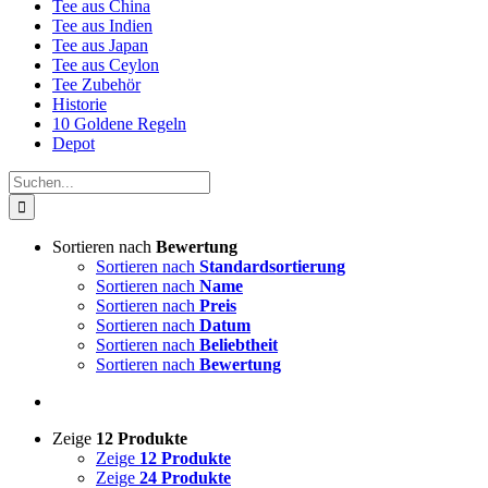
Tee aus China
Tee aus Indien
Tee aus Japan
Tee aus Ceylon
Tee Zubehör
Historie
10 Goldene Regeln
Depot
Suche
nach:
Sortieren nach
Bewertung
Sortieren nach
Standardsortierung
Sortieren nach
Name
Sortieren nach
Preis
Sortieren nach
Datum
Sortieren nach
Beliebtheit
Sortieren nach
Bewertung
Zeige
12 Produkte
Zeige
12 Produkte
Zeige
24 Produkte