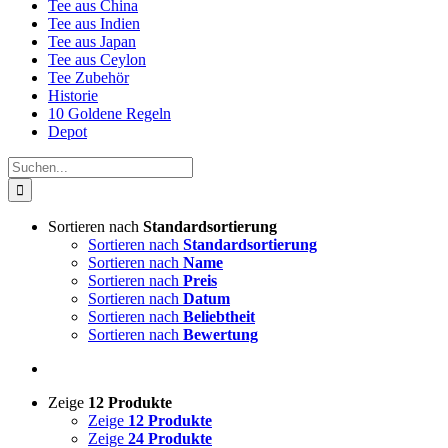
Tee aus China
Tee aus Indien
Tee aus Japan
Tee aus Ceylon
Tee Zubehör
Historie
10 Goldene Regeln
Depot
Suche
nach:
Sortieren nach
Standardsortierung
Sortieren nach
Standardsortierung
Sortieren nach
Name
Sortieren nach
Preis
Sortieren nach
Datum
Sortieren nach
Beliebtheit
Sortieren nach
Bewertung
Zeige
12 Produkte
Zeige
12 Produkte
Zeige
24 Produkte