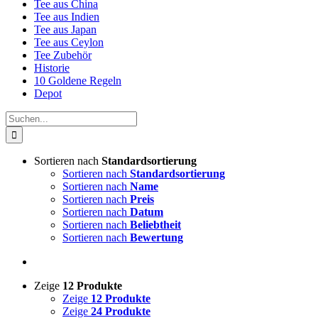
Tee aus China
Tee aus Indien
Tee aus Japan
Tee aus Ceylon
Tee Zubehör
Historie
10 Goldene Regeln
Depot
Suche
nach:
Sortieren nach
Standardsortierung
Sortieren nach
Standardsortierung
Sortieren nach
Name
Sortieren nach
Preis
Sortieren nach
Datum
Sortieren nach
Beliebtheit
Sortieren nach
Bewertung
Zeige
12 Produkte
Zeige
12 Produkte
Zeige
24 Produkte