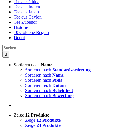
Tee aus China
Tee aus Indien
Tee aus Japan
Tee aus Ceylon
Tee Zubehör
Historie
10 Goldene Regeln
Depot
Suche
nach:
Sortieren nach
Name
Sortieren nach
Standardsortierung
Sortieren nach
Name
Sortieren nach
Preis
Sortieren nach
Datum
Sortieren nach
Beliebtheit
Sortieren nach
Bewertung
Zeige
12 Produkte
Zeige
12 Produkte
Zeige
24 Produkte