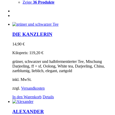
Zeige
36 Produkte
DIE KANZLERIN
14,90
€
Kilopreis:
119,20
€
grüner, schwarzer und halbfermentierter Tee, Mischung
Darjeeling, ff + sf, Oolong, White tea, Darjeeling, China,
zartblumig, lieblich, elegant, zartgold
inkl. MwSt.
zzgl.
Versandkosten
In den Warenkorb
Details
ALEXANDER