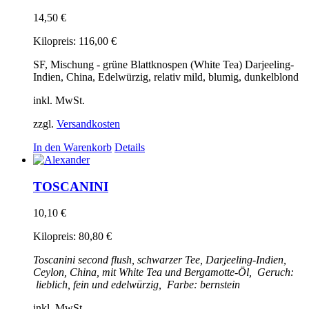
14,50
€
Kilopreis:
116,00
€
SF, Mischung - grüne Blattknospen (White Tea) Darjeeling-
Indien, China, Edelwürzig, relativ mild, blumig, dunkelblond
inkl. MwSt.
zzgl.
Versandkosten
In den Warenkorb
Details
TOSCANINI
10,10
€
Kilopreis:
80,80
€
Toscanini
second flush, schwarzer Tee, Darjeeling-Indien,
Ceylon, China, mit White Tea und Bergamotte-Öl,
Geruch:
lieblich, fein und edelwürzig,
Farbe: bernstein
inkl. MwSt.