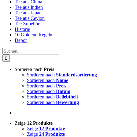
Tee aus China
Tee aus Indien
Tee aus Japan
Tee aus Ceylon
Tee Zubehör
Historie
10 Goldene Regeln
Depot
Suche
nach:
Sortieren nach
Preis
Sortieren nach
Standardsortierung
Sortieren nach
Name
Sortieren nach
Preis
Sortieren nach
Datum
Sortieren nach
Beliebtheit
Sortieren nach
Bewertung
Zeige
12 Produkte
Zeige
12 Produkte
Zeige
24 Produkte