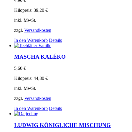
4,90
€
Kilopreis:
39,20
€
inkl. MwSt.
zzgl.
Versandkosten
In den Warenkorb
Details
MASCHA KALÉKO
5,60
€
Kilopreis:
44,80
€
inkl. MwSt.
zzgl.
Versandkosten
In den Warenkorb
Details
LUDWIG KÖNIGLICHE MISCHUNG