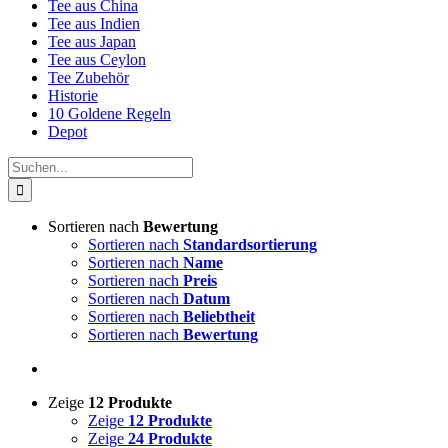
Tee aus China
Tee aus Indien
Tee aus Japan
Tee aus Ceylon
Tee Zubehör
Historie
10 Goldene Regeln
Depot
Suche
nach:
Sortieren nach
Bewertung
Sortieren nach
Standardsortierung
Sortieren nach
Name
Sortieren nach
Preis
Sortieren nach
Datum
Sortieren nach
Beliebtheit
Sortieren nach
Bewertung
Zeige
12 Produkte
Zeige
12 Produkte
Zeige
24 Produkte