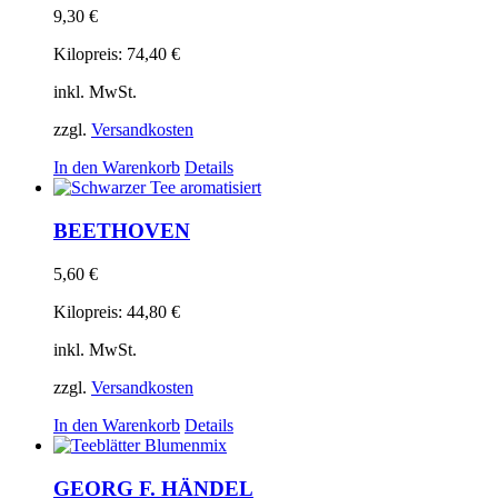
9,30
€
Kilopreis:
74,40
€
inkl. MwSt.
zzgl.
Versandkosten
In den Warenkorb
Details
BEETHOVEN
5,60
€
Kilopreis:
44,80
€
inkl. MwSt.
zzgl.
Versandkosten
In den Warenkorb
Details
GEORG F. HÄNDEL