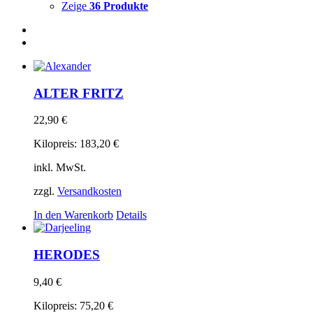
Zeige
36 Produkte
ALTER FRITZ
22,90
€
Kilopreis:
183,20
€
inkl. MwSt.
zzgl.
Versandkosten
In den Warenkorb
Details
HERODES
9,40
€
Kilopreis:
75,20
€