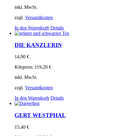
inkl. MwSt.
zzgl.
Versandkosten
In den Warenkorb
Details
DIE KANZLERIN
14,90
€
Kilopreis:
119,20
€
inkl. MwSt.
zzgl.
Versandkosten
In den Warenkorb
Details
GERT WESTPHAL
15,40
€