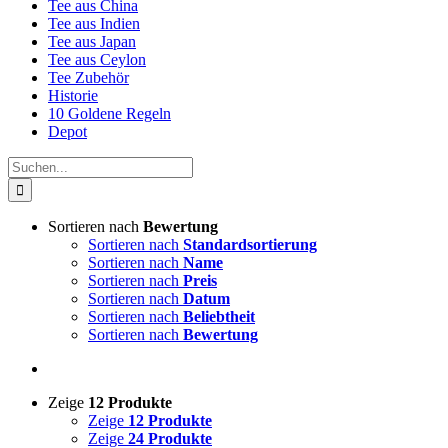
Tee aus China
Tee aus Indien
Tee aus Japan
Tee aus Ceylon
Tee Zubehör
Historie
10 Goldene Regeln
Depot
Suche
nach:
Sortieren nach
Bewertung
Sortieren nach
Standardsortierung
Sortieren nach
Name
Sortieren nach
Preis
Sortieren nach
Datum
Sortieren nach
Beliebtheit
Sortieren nach
Bewertung
Zeige
12 Produkte
Zeige
12 Produkte
Zeige
24 Produkte