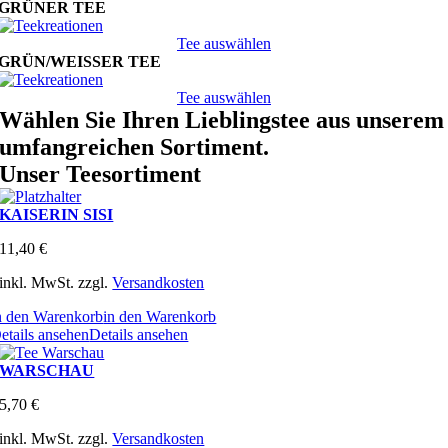
GRÜNER TEE
Tee auswählen
GRÜN/WEISSER TEE
Tee auswählen
Wählen Sie Ihren Lieblingstee aus unserem
umfangreichen Sortiment.
Unser Teesortiment
KAISERIN SISI
11,40
€
inkl. MwSt.
zzgl.
Versandkosten
n den Warenkorb
in den Warenkorb
etails ansehen
Details ansehen
WARSCHAU
5,70
€
inkl. MwSt.
zzgl.
Versandkosten