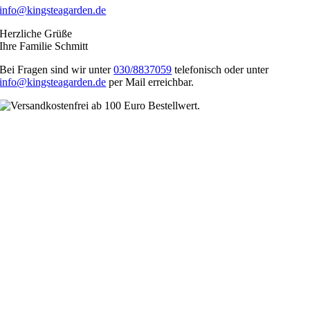
info@kingsteagarden.de
Herzliche Grüße
Ihre Familie Schmitt
Bei Fragen sind wir unter
030/8837059
telefonisch oder unter
info@kingsteagarden.de
per Mail erreichbar.
Nach
oben