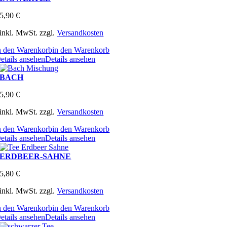
5,90
€
inkl. MwSt.
zzgl.
Versandkosten
n den Warenkorb
in den Warenkorb
etails ansehen
Details ansehen
BACH
5,90
€
inkl. MwSt.
zzgl.
Versandkosten
n den Warenkorb
in den Warenkorb
etails ansehen
Details ansehen
ERDBEER-SAHNE
5,80
€
inkl. MwSt.
zzgl.
Versandkosten
n den Warenkorb
in den Warenkorb
etails ansehen
Details ansehen