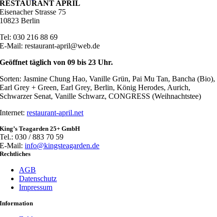
RESTAURANT APRIL
Eisenacher Strasse 75
10823 Berlin
Tel: 030 216 88 69
E-Mail: restaurant-april@web.de
Geöffnet täglich von 09 bis 23 Uhr.
Sorten: Jasmine Chung Hao, Vanille Grün, Pai Mu Tan, Bancha (Bio),
Earl Grey + Green, Earl Grey, Berlin, König Herodes, Aurich,
Schwarzer Senat, Vanille Schwarz, CONGRESS (Weihnachtstee)
Internet:
restaurant-april.net
King’s Teagarden 25+ GmbH
Tel.: 030 / 883 70 59
E-Mail:
info@kingsteagarden.de
Rechtliches
AGB
Datenschutz
Impressum
Information