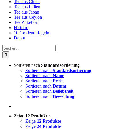
Tee aus China
Tee aus Indien
Tee aus Japan
Tee aus Ceylon
Tee Zubehör
Historie
10 Goldene Regeln
Depot
Suche
nach:
Sortieren nach
Standardsortierung
Sortieren nach
Standardsortierung
Sortieren nach
Name
Sortieren nach
Preis
Sortieren nach
Datum
Sortieren nach
Beliebtheit
Sortieren nach
Bewertung
Zeige
12 Produkte
Zeige
12 Produkte
Zeige
24 Produkte