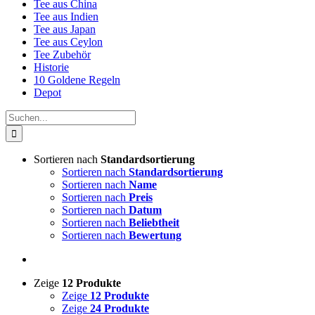
Tee aus China
Tee aus Indien
Tee aus Japan
Tee aus Ceylon
Tee Zubehör
Historie
10 Goldene Regeln
Depot
Suche
nach:
Sortieren nach
Standardsortierung
Sortieren nach
Standardsortierung
Sortieren nach
Name
Sortieren nach
Preis
Sortieren nach
Datum
Sortieren nach
Beliebtheit
Sortieren nach
Bewertung
Zeige
12 Produkte
Zeige
12 Produkte
Zeige
24 Produkte