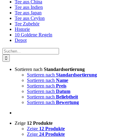
Tee aus China
Tee aus Indien
Tee aus Japan
Tee aus Ceylon
Tee Zubehör
Historie
10 Goldene Regeln
Depot
Suche
nach:
Sortieren nach
Standardsortierung
Sortieren nach
Standardsortierung
Sortieren nach
Name
Sortieren nach
Preis
Sortieren nach
Datum
Sortieren nach
Beliebtheit
Sortieren nach
Bewertung
Zeige
12 Produkte
Zeige
12 Produkte
Zeige
24 Produkte