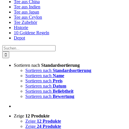
Tee aus China
Tee aus Indien
Tee aus Japan
Tee aus Ceylon
Tee Zubehör
Historie
10 Goldene Regeln
Depot
Suche
nach:
Sortieren nach
Standardsortierung
Sortieren nach
Standardsortierung
Sortieren nach
Name
Sortieren nach
Preis
Sortieren nach
Datum
Sortieren nach
Beliebtheit
Sortieren nach
Bewertung
Zeige
12 Produkte
Zeige
12 Produkte
Zeige
24 Produkte