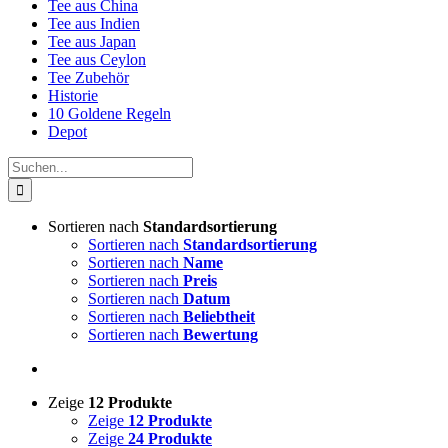
Tee aus China
Tee aus Indien
Tee aus Japan
Tee aus Ceylon
Tee Zubehör
Historie
10 Goldene Regeln
Depot
Suche
nach:
Sortieren nach
Standardsortierung
Sortieren nach
Standardsortierung
Sortieren nach
Name
Sortieren nach
Preis
Sortieren nach
Datum
Sortieren nach
Beliebtheit
Sortieren nach
Bewertung
Zeige
12 Produkte
Zeige
12 Produkte
Zeige
24 Produkte